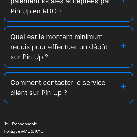
paiement locales acceptées par
Pin Up en RDC ?
Quel est le montant minimum
requis pour effectuer un dépôt
sur Pin Up ?
Comment contacter le service
client sur Pin Up ?
Jeu Responsable
Politique AML & KYC