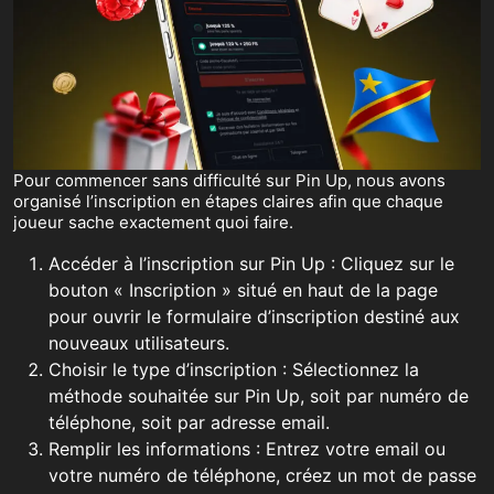
Pour commencer sans difficulté sur Pin Up, nous avons
organisé l’inscription en étapes claires afin que chaque
joueur sache exactement quoi faire.
Accéder à l’inscription sur Pin Up : Cliquez sur le
bouton « Inscription » situé en haut de la page
pour ouvrir le formulaire d’inscription destiné aux
nouveaux utilisateurs.
Choisir le type d’inscription : Sélectionnez la
méthode souhaitée sur Pin Up, soit par numéro de
téléphone, soit par adresse email.
Remplir les informations : Entrez votre email ou
votre numéro de téléphone, créez un mot de passe