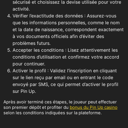
sécurisé et choisissez la devise utilisée pour votre
activité.
Vérifier l’exactitude des données : Assurez-vous
que les informations personnelles, comme le nom
et la date de naissance, correspondent exactement
à vos documents officiels afin d’éviter des
problèmes futurs.
Accepter les conditions : Lisez attentivement les
conditions d’utilisation et confirmez votre accord
pour continuer.
Activer le profil : Validez l’inscription en cliquant
sur le lien reçu par email ou en entrant le code
envoyé par SMS, ce qui permet d’activer le profil
sur Pin Up.
Après avoir terminé ces étapes, le joueur peut effectuer
son premier dépôt et profiter du
bonus du Pin Up casino
selon les conditions indiquées sur la plateforme.