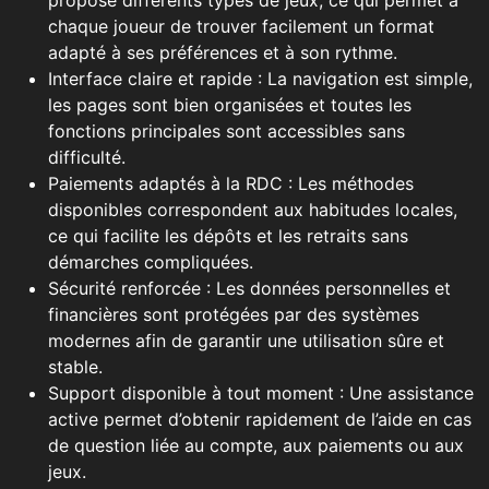
chaque joueur de trouver facilement un format
adapté à ses préférences et à son rythme.
Interface claire et rapide : La navigation est simple,
les pages sont bien organisées et toutes les
fonctions principales sont accessibles sans
difficulté.
Paiements adaptés à la RDC : Les méthodes
disponibles correspondent aux habitudes locales,
ce qui facilite les dépôts et les retraits sans
démarches compliquées.
Sécurité renforcée : Les données personnelles et
financières sont protégées par des systèmes
modernes afin de garantir une utilisation sûre et
stable.
Support disponible à tout moment : Une assistance
active permet d’obtenir rapidement de l’aide en cas
de question liée au compte, aux paiements ou aux
jeux.