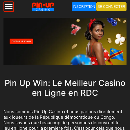
INSCRIPTION
SE CONNECTER
Pin Up Win: Le Meilleur Casino
en Ligne en RDC
Nous sommes Pin Up Casino et nous parlons directement
aux joueurs de la République démocratique du Congo.
Nous savons que beaucoup de personnes découvrent le
jeu en ligne pour la première fois. C’est pour cela que nous