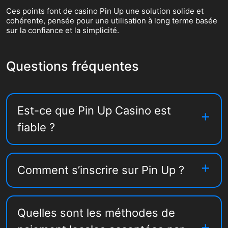
Ces points font de casino Pin Up une solution solide et
cohérente, pensée pour une utilisation à long terme basée
sur la confiance et la simplicité.
Questions fréquentes
Est-ce que Pin Up Casino est
fiable ?
Comment s’inscrire sur Pin Up ?
Quelles sont les méthodes de